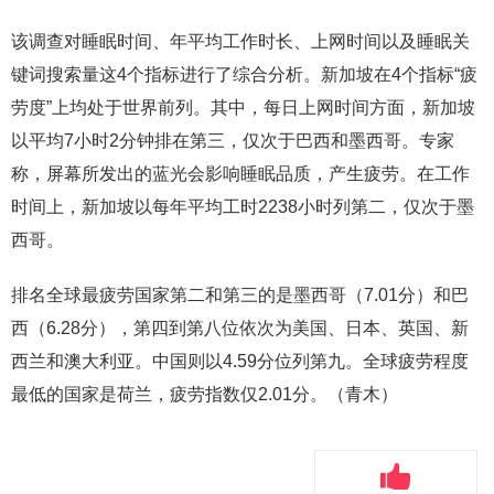
该调查对睡眠时间、年平均工作时长、上网时间以及睡眠关
键词搜索量这4个指标进行了综合分析。新加坡在4个指标“疲
劳度”上均处于世界前列。其中，每日上网时间方面，新加坡
以平均7小时2分钟排在第三，仅次于巴西和墨西哥。专家
称，屏幕所发出的蓝光会影响睡眠品质，产生疲劳。在工作
时间上，新加坡以每年平均工时2238小时列第二，仅次于墨
西哥。
排名全球最疲劳国家第二和第三的是墨西哥（7.01分）和巴
西（6.28分），第四到第八位依次为美国、日本、英国、新
西兰和澳大利亚。中国则以4.59分位列第九。全球疲劳程度
最低的国家是荷兰，疲劳指数仅2.01分。（青木）