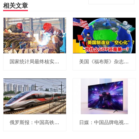
相关文章
国家统计局最终核实2023年GDP，比初
美国《福布斯》杂志：美国制造商为什
俄罗斯报：中国高铁对经济产生倍增效
日媒：中国品牌电视席卷日本市场