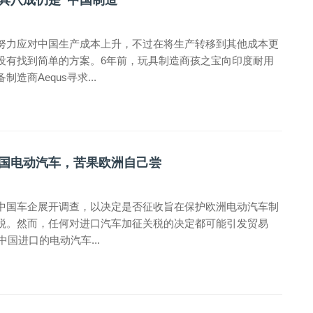
具八成仍是“中国制造”
努力应对中国生产成本上升，不过在将生产转移到其他成本更
没有找到简单的方案。6年前，玩具制造商孩之宝向印度耐用
造商Aequs寻求...
国电动汽车，苦果欧洲自己尝
中国车企展开调查，以决定是否征收旨在保护欧洲电动汽车制
税。然而，任何对进口汽车加征关税的决定都可能引发贸易
中国进口的电动汽车...