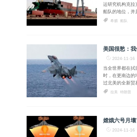
运研究机构克拉
船队的地位，并且
希腊
船队
美国很愁：我
2024-11-16
当全世界都在拭
时，在更南边的
过北美的全新贸易
拉美
特朗普
嫦娥六号月壤
2024-11-16