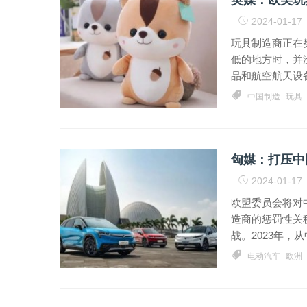
英媒：欧美玩
2024-01-17
玩具制造商正在
低的地方时，并
品和航空航天设备制
中国制造
玩具
匈媒：打压中
2024-01-17
欧盟委员会将对
造商的惩罚性关
战。2023年，从
电动汽车
欧洲