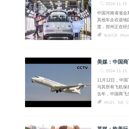
2024-11-15
中国河南省省会郑
其他车企在该地
度，郑州正在经历
电动汽车
iPho
2024-11-15
11月12日，
与其所有飞机保
去年，中国商飞生
ARJ21
飞机
C