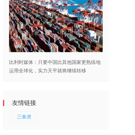
比利时媒体：只要中国比其他国家更熟练地
运用全球化，实力天平就将继续转移
友情链接
三泰虎