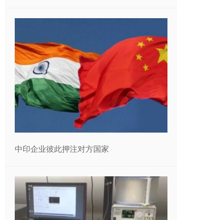
中印企业彼此押注对方国家