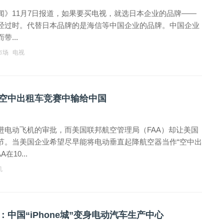
闻》11月7日报道，如果要买电视，就选日本企业的品牌——
经过时。代替日本品牌的是海信等中国企业的品牌。中国企业
...
市场
电视
空中出租车竞赛中输给中国
进电动飞机的审批，而美国联邦航空管理局（FAA）却让美国
节。当美国企业希望尽早能将电动垂直起降航空器当作“空中出
在10...
机
中国“iPhone城”变身电动汽车生产中心