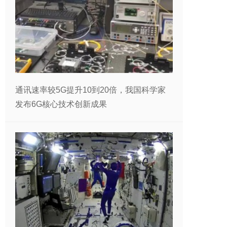
通讯速率较5G提升10到20倍，我国科学家
发布6G核心技术创新成果