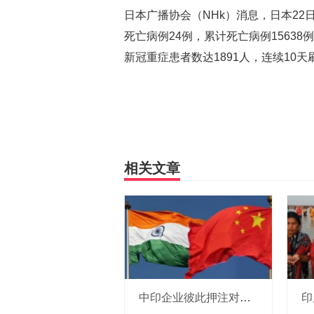
日本广播协会（NHk）消息，日本22日
死亡病例24例，累计死亡病例1563
新冠重症患者数达1891人，连续10
相关文章
中印企业彼此押注对方国家