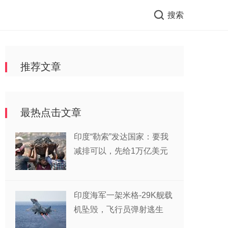
搜索
推荐文章
最热点击文章
印度“勒索”发达国家：要我
减排可以，先给1万亿美元
印度海军一架米格-29K舰载
机坠毁，飞行员弹射逃生