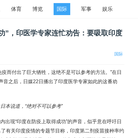
程
体育
博览
国际
军事
娱乐
功”，印医学专家连忙劝告：要吸取印度
国际
免疫而付出了巨大牺牲，这绝不是可以参考的方法。”在日
的声音之后，日媒22日播出了印度医学专家如此的这番劝
日本说道，“绝对不可以参考”
内出现“印度在防疫上取得成功”的声音，似乎意在呼吁日
出了有关印度疫情的专题节目称，印度第二剂疫苗接种率约