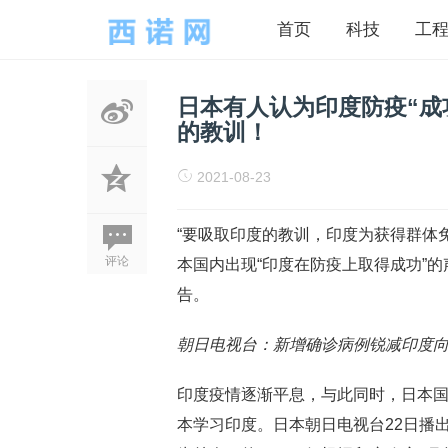
首页
科技
工
日本有人认为印度防疫“成
的教训！
2021-08-23
“要吸取印度的教训，印度为获得群体
评论
本国内出现“印度在防疫上取得成功”
告。
朝日电视台：新增确诊病例锐减印度向
印度疫情逐渐平息，与此同时，日本国
本学习印度。日本朝日电视台22日播