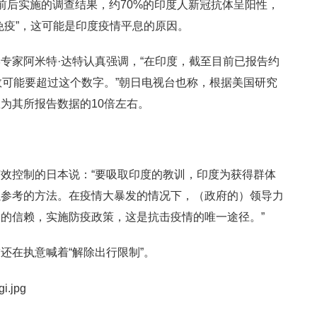
月前后实施的调查结果，约70%的印度人新冠抗体呈阳性，
免疫”，这可能是印度疫情平息的原因。
专家阿米特·达特认真强调，“在印度，截至目前已报告约
数可能要超过这个数字。”朝日电视台也称，根据美国研究
为其所报告数据的10倍左右。
效控制的日本说：“要吸取印度的教训，印度为获得群体
以参考的方法。在疫情大暴发的情况下，（政府的）领导力
的信赖，实施防疫政策，这是抗击疫情的唯一途径。”
还在执意喊着“解除出行限制”。