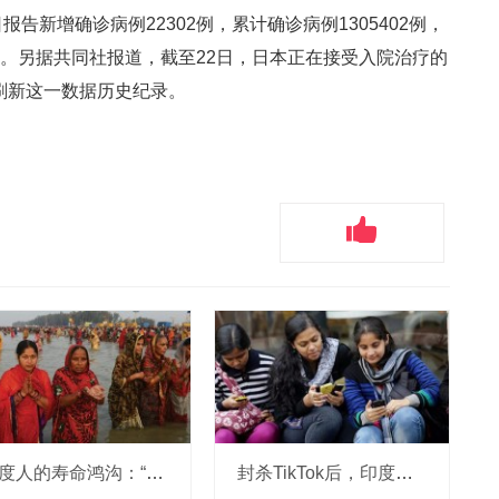
报告新增确诊病例22302例，累计确诊病例1305402例，
8例。另据共同社报道，截至22日，日本正在接受入院治疗的
天刷新这一数据历史纪录。
印度人的寿命鸿沟：“贱民”比高种姓
封杀TikTok后，印度山寨产品“一茬接