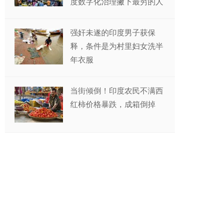
度数字化治理撇下最穷的人
强奸未遂的印度男子获保
释，条件是为村里妇女洗半
年衣服
当街倾倒！印度农民不满西
红柿价格暴跌，成箱倒掉