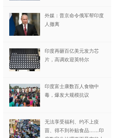
外媒：普京命令俄军帮印度
人撤离
印度再砸百亿美元发力芯
片，高调欢迎英特尔
印度富士康数百人食物中
毒，爆发大规模抗议
无法享受福利、约不上疫
苗、得不到补贴食品……印