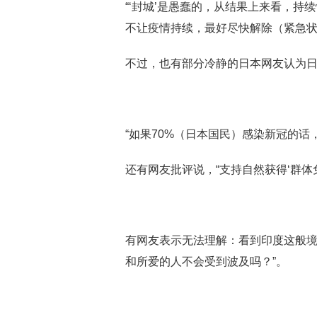
“‘封城’是愚蠢的，从结果上来看，
不让疫情持续，最好尽快解除（紧急状
不过，也有部分冷静的日本网友认为日
“如果70%（日本国民）感染新冠的话
还有网友批评说，“支持自然获得‘群体
有网友表示无法理解：看到印度这般境
和所爱的人不会受到波及吗？”。